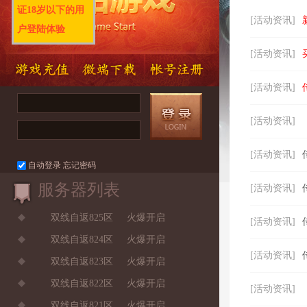
证18岁以下的用
[活动资讯]
户登陆体验
[活动资讯]
[活动资讯]
[活动资讯]
[活动资讯]
自动登录
忘记密码
服务器列表
[活动资讯]
双线自返825区
火爆开启
[活动资讯]
双线自返824区
火爆开启
[活动资讯]
双线自返823区
火爆开启
双线自返822区
火爆开启
[活动资讯]
双线自返821区
火爆开启