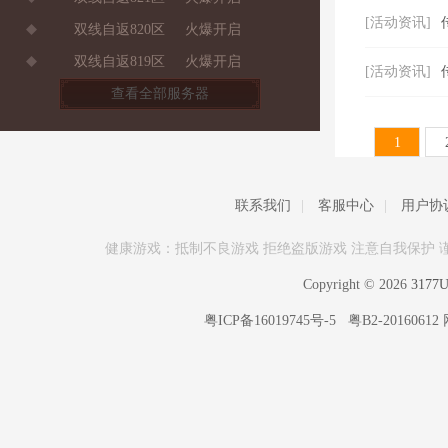
[活动资讯]
双线自返820区
火爆开启
双线自返819区
火爆开启
[活动资讯]
查看全部服务器
1
联系我们
|
客服中心
|
用户协
健康游戏：抵制不良游戏 拒绝盗版游戏 注意自我保护 
Copyright © 2026
317
粤ICP备16019745号-5
粤B2-20160612