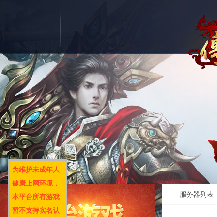
为维护未成年人
健康上网环境，
服务器列表
本平台所有游戏
暂不支持实名认