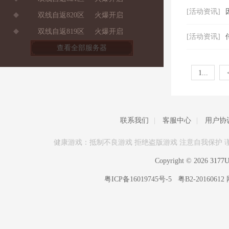
[活动资讯]
双线自返820区
火爆开启
双线自返819区
火爆开启
[活动资讯]
查看全部服务器
1...
联系我们
|
客服中心
|
用户协
健康游戏：抵制不良游戏 拒绝盗版游戏 注意自我保护 
Copyright © 2026
317
粤ICP备16019745号-5
粤B2-20160612