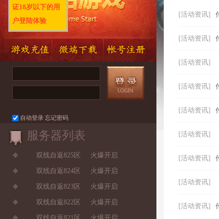
证18岁以下的用
[活动资讯]
户登陆体验
[活动资讯]
[活动资讯]
[活动资讯]
[活动资讯]
自动登录
忘记密码
服务器列表
[活动资讯]
双线自返825区
火爆开启
[活动资讯]
双线自返824区
火爆开启
[活动资讯]
双线自返823区
火爆开启
双线自返822区
火爆开启
[活动资讯]
双线自返821区
火爆开启