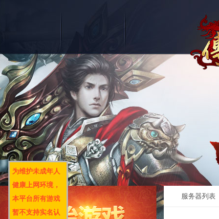
为维护未成年人
健康上网环境，
服务器列表
本平台所有游戏
暂不支持实名认