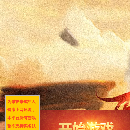
为维护未成年人
健康上网环境，
本平台所有游戏
暂不支持实名认