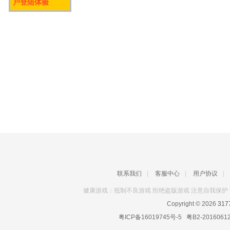
户登陆体验
联系我们
|
客服中心
|
用户协议
|
健康游戏：抵制不良游戏 拒绝盗版游戏 注意自我保护 
Copyright © 2026
31
粤ICP备16019745号-5
粤B2-2016061