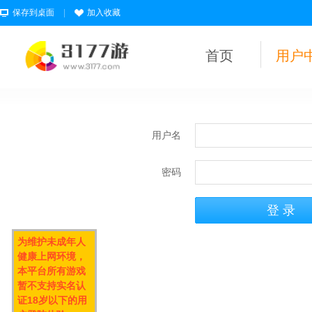
保存到桌面
|
加入收藏
首页
用户
用户名
密码
为维护未成年人
健康上网环境，
本平台所有游戏
暂不支持实名认
证18岁以下的用