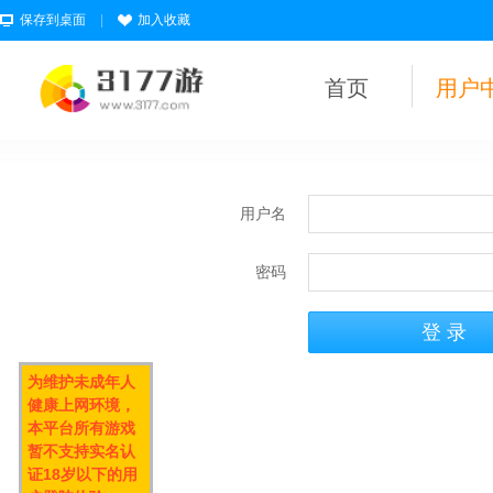
保存到桌面
|
加入收藏
首页
用户
用户名
密码
为维护未成年人
健康上网环境，
本平台所有游戏
暂不支持实名认
证18岁以下的用