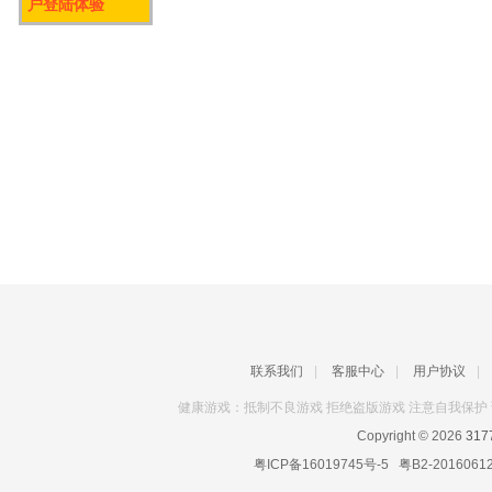
户登陆体验
联系我们
|
客服中心
|
用户协议
|
健康游戏：抵制不良游戏 拒绝盗版游戏 注意自我保护 
Copyright © 2026
31
粤ICP备16019745号-5
粤B2-2016061