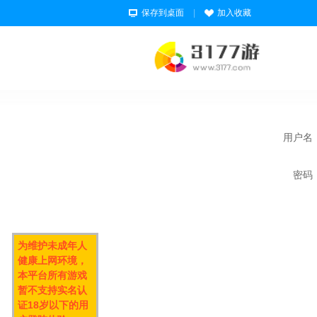
保存到桌面
|
加入收藏
用户名
密码
为维护未成年人
健康上网环境，
本平台所有游戏
暂不支持实名认
证18岁以下的用