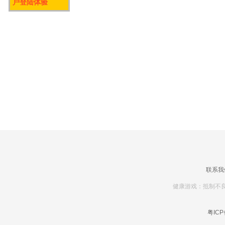
户登陆体验
联系我
健康游戏：抵制不良
粤ICP