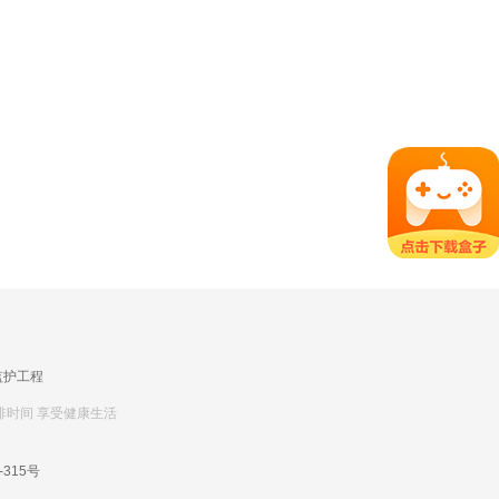
监护工程
排时间 享受健康生活
-315号