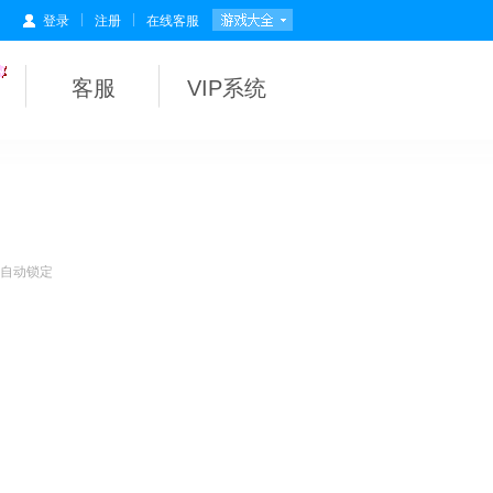
|
|
登录
注册
在线客服
客服
VIP系统
会自动锁定