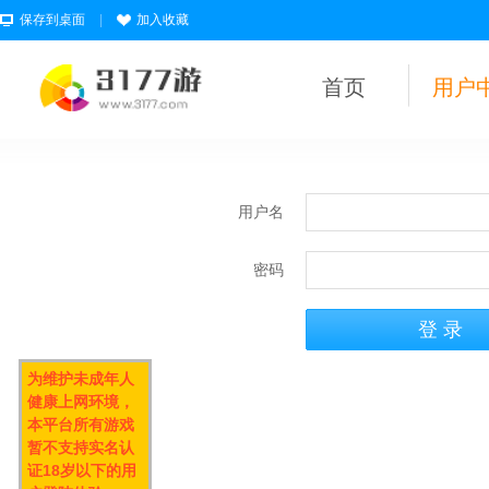
保存到桌面
|
加入收藏
首页
用户
用户名
密码
为维护未成年人
健康上网环境，
本平台所有游戏
暂不支持实名认
证18岁以下的用