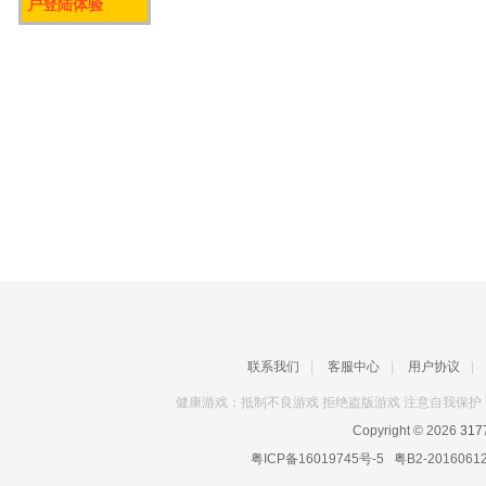
户登陆体验
联系我们
|
客服中心
|
用户协议
|
健康游戏：抵制不良游戏 拒绝盗版游戏 注意自我保护 
Copyright © 2026
31
粤ICP备16019745号-5
粤B2-2016061