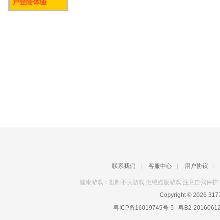
户登陆体验
联系我们
|
客服中心
|
用户协议
|
健康游戏：抵制不良游戏 拒绝盗版游戏 注意自我保护 
Copyright © 2026
31
粤ICP备16019745号-5
粤B2-2016061