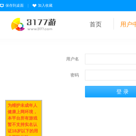
保存到桌面
|
加入收藏
首页
用户
用户名
密码
为维护未成年人
健康上网环境，
本平台所有游戏
暂不支持实名认
证18岁以下的用