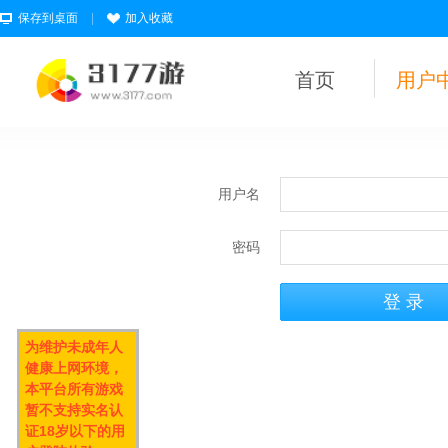
保存到桌面
|
加入收藏
首页
用户
用户名
密码
为维护未成年人
健康上网环境，
本平台所有游戏
暂不支持实名认
证18岁以下的用