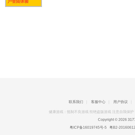
户登陆体验
联系我们
|
客服中心
|
用户协议
|
健康游戏：抵制不良游戏 拒绝盗版游戏 注意自我保护 
Copyright © 2026
31
粤ICP备16019745号-5
粤B2-2016061