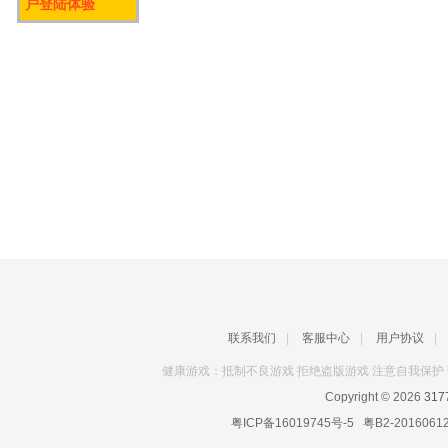
户登陆体验
联系我们
|
客服中心
|
用户协议
|
健康游戏：抵制不良游戏 拒绝盗版游戏 注意自我保护 
Copyright © 2026
31
粤ICP备16019745号-5
粤B2-2016061