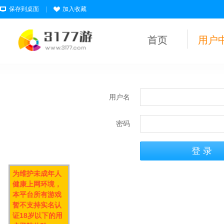
保存到桌面
|
加入收藏
首页
用户
用户名
密码
为维护未成年人
健康上网环境，
本平台所有游戏
暂不支持实名认
证18岁以下的用