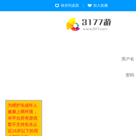
保存到桌面
|
加入收藏
用户名
密码
为维护未成年人
健康上网环境，
本平台所有游戏
暂不支持实名认
证18岁以下的用