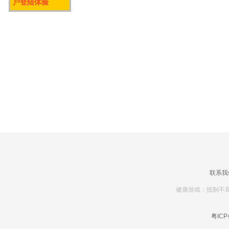
户登陆体验
联系我
健康游戏：抵制不良
粤ICP