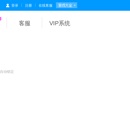
|
|
登录
注册
在线客服
客服
VIP系统
会自动锁定