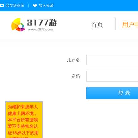
保存到桌面
|
加入收藏
首页
用户
用户名
密码
为维护未成年人
健康上网环境，
本平台所有游戏
暂不支持实名认
证18岁以下的用