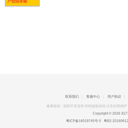
户登陆体验
联系我们
|
客服中心
|
用户协议
|
健康游戏：抵制不良游戏 拒绝盗版游戏 注意自我保护 
Copyright © 2026
31
粤ICP备16019745号-5
粤B2-2016061