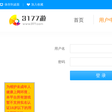
保存到桌面
|
加入收藏
首页
用户
用户名
密码
为维护未成年人
健康上网环境，
本平台所有游戏
暂不支持实名认
证18岁以下的用