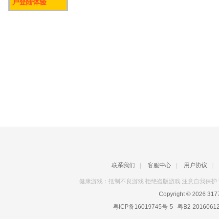
户登陆体验
联系我们
|
客服中心
|
用户协议
|
健康游戏：抵制不良游戏 拒绝盗版游戏 注意自我保护 
Copyright © 2026
31
粤ICP备16019745号-5
粤B2-2016061