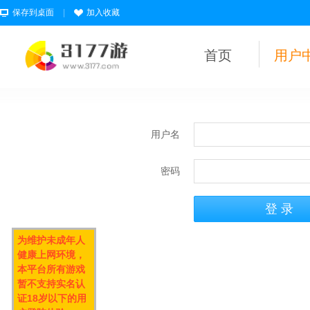
保存到桌面
|
加入收藏
首页
用户
用户名
密码
为维护未成年人
健康上网环境，
本平台所有游戏
暂不支持实名认
证18岁以下的用