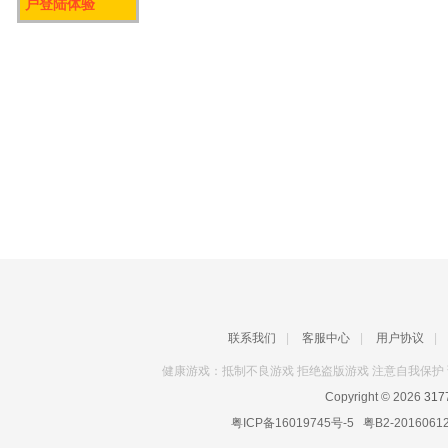
户登陆体验
联系我们
|
客服中心
|
用户协议
|
健康游戏：抵制不良游戏 拒绝盗版游戏 注意自我保护 
Copyright © 2026
31
粤ICP备16019745号-5
粤B2-2016061