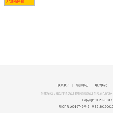
户登陆体验
联系我们
|
客服中心
|
用户协议
|
健康游戏：抵制不良游戏 拒绝盗版游戏 注意自我保护 
Copyright © 2026
31
粤ICP备16019745号-5
粤B2-2016061