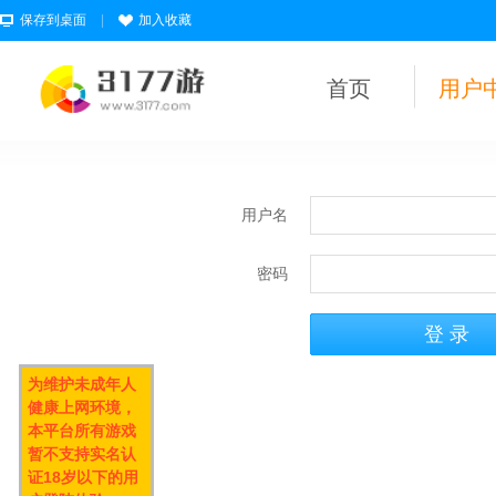
保存到桌面
|
加入收藏
首页
用户
用户名
密码
为维护未成年人
健康上网环境，
本平台所有游戏
暂不支持实名认
证18岁以下的用