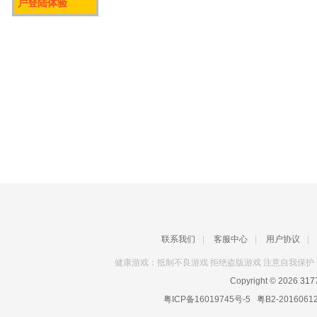
户登陆体验
联系我们
|
客服中心
|
用户协议
|
健康游戏：抵制不良游戏 拒绝盗版游戏 注意自我保护 
Copyright © 2026
31
粤ICP备16019745号-5
粤B2-2016061