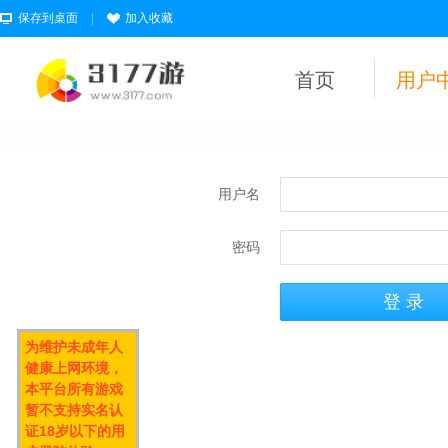
保存到桌面
|
加入收藏
首页
用户
用户名
密码
为维护未成年人
健康上网环境，
本平台所有游戏
暂不支持实名认
证18岁以下的用