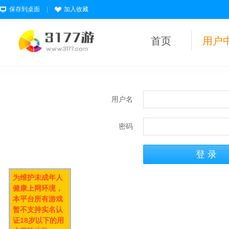
保存到桌面
|
加入收藏
首页
用户
用户名
密码
为维护未成年人
健康上网环境，
本平台所有游戏
暂不支持实名认
证18岁以下的用