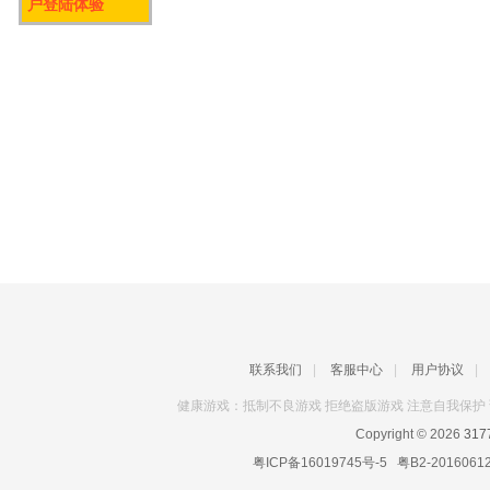
户登陆体验
联系我们
|
客服中心
|
用户协议
|
健康游戏：抵制不良游戏 拒绝盗版游戏 注意自我保护 
Copyright © 2026
31
粤ICP备16019745号-5
粤B2-2016061