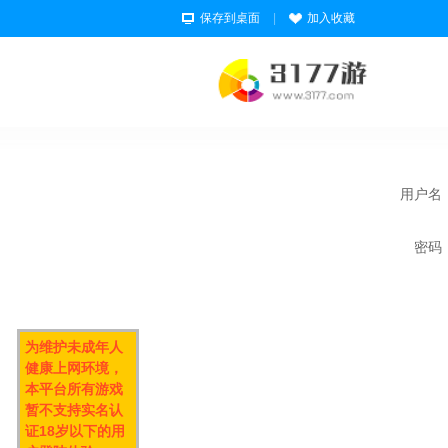
保存到桌面
|
加入收藏
用户名
密码
为维护未成年人
健康上网环境，
本平台所有游戏
暂不支持实名认
证18岁以下的用