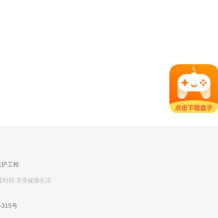
监护工程
排时间 享受健康生活
-315号