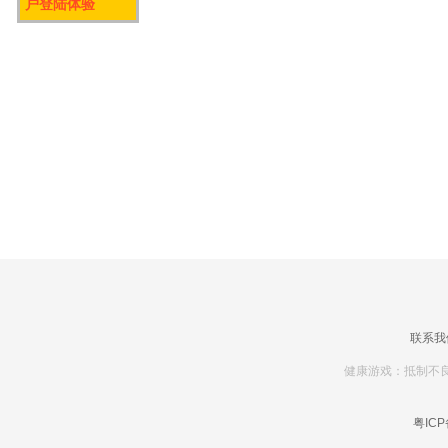
户登陆体验
联系我
健康游戏：抵制不良
粤ICP