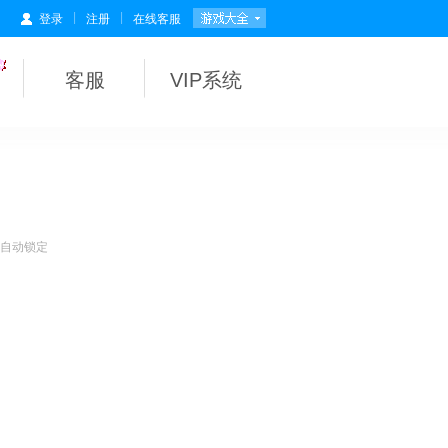
|
|
登录
注册
在线客服
客服
VIP系统
会自动锁定