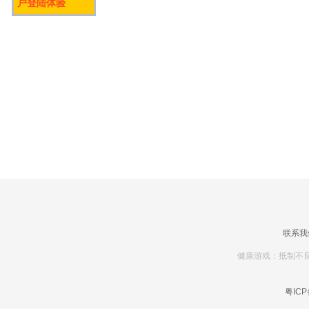
户登陆体验
联系我
健康游戏：抵制不良
粤ICP