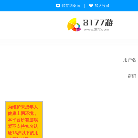
保存到桌面
|
加入收藏
用户名
密码
为维护未成年人
健康上网环境，
本平台所有游戏
暂不支持实名认
证18岁以下的用