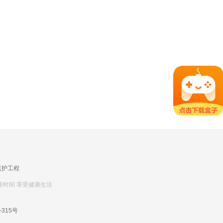
监护工程
排时间 享受健康生活
-315号