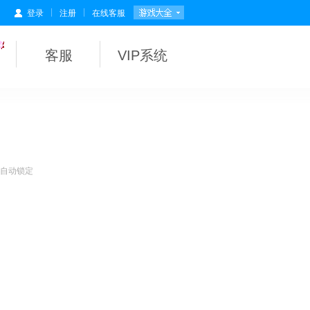
|
|
登录
注册
在线客服
客服
VIP系统
会自动锁定