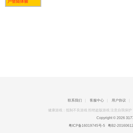
户登陆体验
联系我们
|
客服中心
|
用户协议
|
健康游戏：抵制不良游戏 拒绝盗版游戏 注意自我保护 
Copyright © 2026
31
粤ICP备16019745号-5
粤B2-2016061