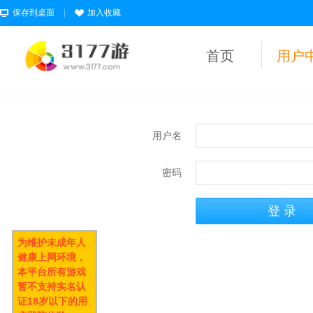
保存到桌面
|
加入收藏
首页
用户
用户名
密码
为维护未成年人
健康上网环境，
本平台所有游戏
暂不支持实名认
证18岁以下的用