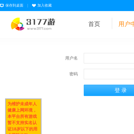
保存到桌面
|
加入收藏
首页
用户
用户名
密码
为维护未成年人
健康上网环境，
本平台所有游戏
暂不支持实名认
证18岁以下的用