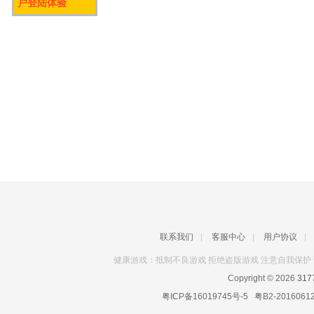
户登陆体验
联系我们
|
客服中心
|
用户协议
|
健康游戏：抵制不良游戏 拒绝盗版游戏 注意自我保护 
Copyright © 2026
31
粤ICP备16019745号-5
粤B2-2016061