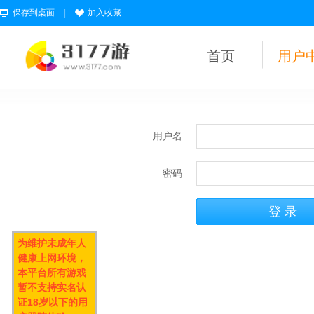
保存到桌面
|
加入收藏
首页
用户
用户名
密码
为维护未成年人
健康上网环境，
本平台所有游戏
暂不支持实名认
证18岁以下的用