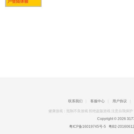
户登陆体验
联系我们
|
客服中心
|
用户协议
|
健康游戏：抵制不良游戏 拒绝盗版游戏 注意自我保护 
Copyright © 2026
31
粤ICP备16019745号-5
粤B2-2016061