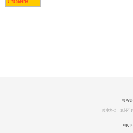
户登陆体验
联系我
健康游戏：抵制不良
粤ICP