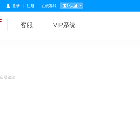
|
|
登录
注册
在线客服
客服
VIP系统
会自动锁定