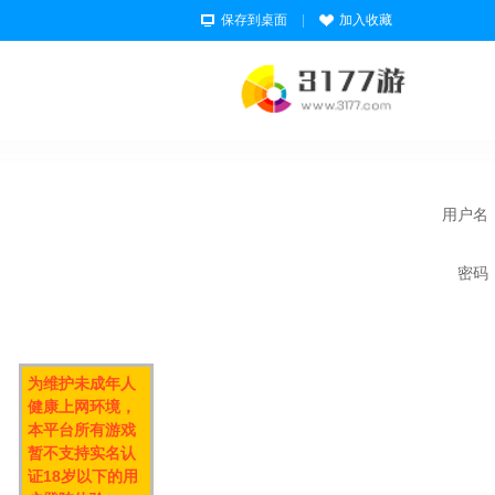
保存到桌面
|
加入收藏
用户名
密码
为维护未成年人
健康上网环境，
本平台所有游戏
暂不支持实名认
证18岁以下的用