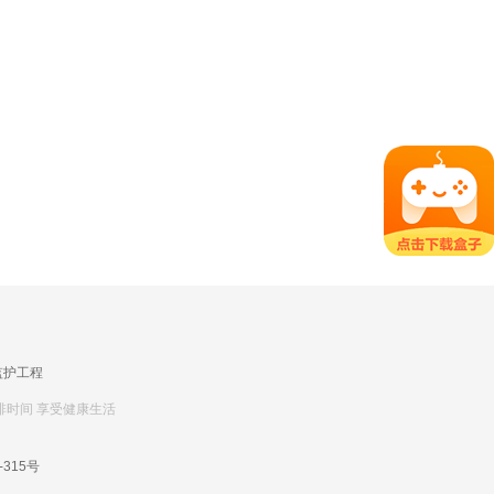
监护工程
排时间 享受健康生活
-315号