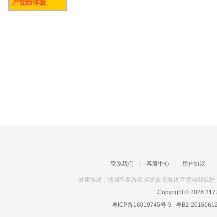
户登陆体验
联系我们
|
客服中心
|
用户协议
|
健康游戏：抵制不良游戏 拒绝盗版游戏 注意自我保护 
Copyright © 2026
31
粤ICP备16019745号-5
粤B2-2016061