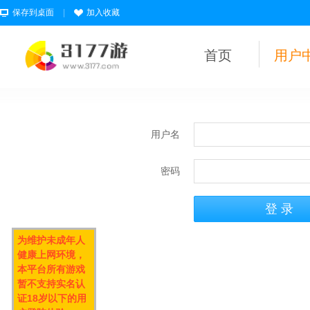
保存到桌面
|
加入收藏
首页
用户
用户名
密码
为维护未成年人
健康上网环境，
本平台所有游戏
暂不支持实名认
证18岁以下的用