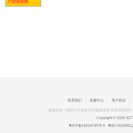
户登陆体验
联系我们
|
客服中心
|
用户协议
|
健康游戏：抵制不良游戏 拒绝盗版游戏 注意自我保护 
Copyright © 2026
31
粤ICP备16019745号-5
粤B2-2016061