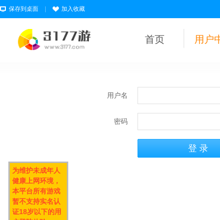
保存到桌面
|
加入收藏
首页
用户
用户名
密码
为维护未成年人
健康上网环境，
本平台所有游戏
暂不支持实名认
证18岁以下的用