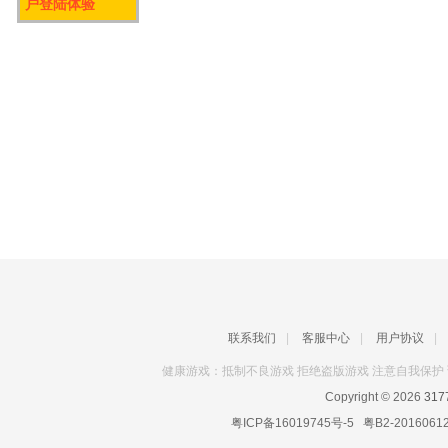
户登陆体验
联系我们
|
客服中心
|
用户协议
|
健康游戏：抵制不良游戏 拒绝盗版游戏 注意自我保护 
Copyright © 2026
31
粤ICP备16019745号-5
粤B2-2016061