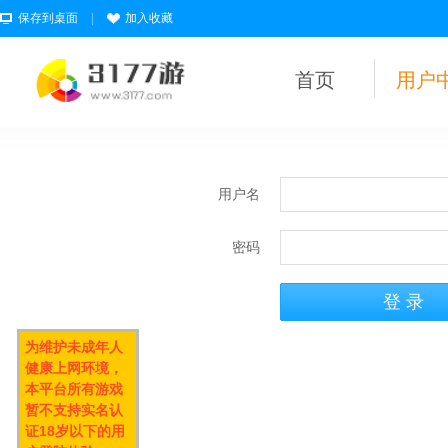
保存到桌面
|
加入收藏
首页
用户
用户名
密码
为维护未成年人
健康上网环境，
本平台所有游戏
暂不支持实名认
证18岁以下的用