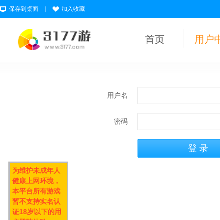
保存到桌面
|
加入收藏
首页
用户
用户名
密码
为维护未成年人
健康上网环境，
本平台所有游戏
暂不支持实名认
证18岁以下的用