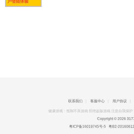
户登陆体验
联系我们
|
客服中心
|
用户协议
|
健康游戏：抵制不良游戏 拒绝盗版游戏 注意自我保护 
Copyright © 2026
31
粤ICP备16019745号-5
粤B2-2016061