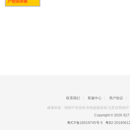
户登陆体验
联系我们
|
客服中心
|
用户协议
|
健康游戏：抵制不良游戏 拒绝盗版游戏 注意自我保护 
Copyright © 2026
31
粤ICP备16019745号-5
粤B2-2016061