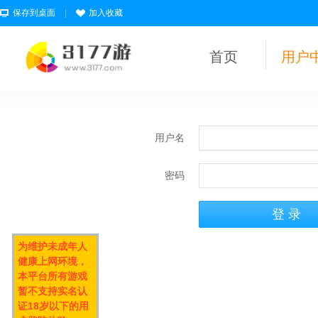
保存到桌面
|
加入收藏
首页
用户
用户名
密码
为维护未成年人
健康上网环境，
本平台所有游戏
暂不支持实名认
证18岁以下的用