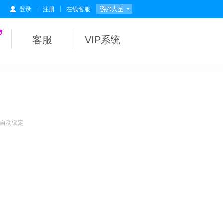
|
|
登录
注册
在线客服
客服
VIP系统
会自动锁定