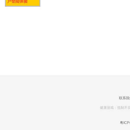
户登陆体验
联系我
健康游戏：抵制不良
粤ICP