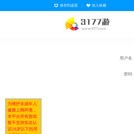
保存到桌面
|
加入收藏
用户名
密码
为维护未成年人
健康上网环境，
本平台所有游戏
暂不支持实名认
证18岁以下的用