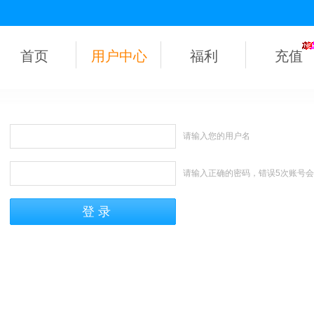
首页
用户中心
福利
充值
请输入您的用户名
请输入正确的密码，错误5次账号