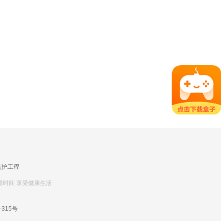
监护工程
排时间 享受健康生活
-315号