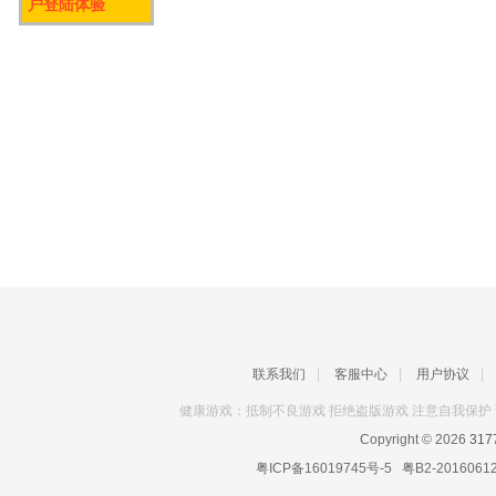
户登陆体验
联系我们
|
客服中心
|
用户协议
|
健康游戏：抵制不良游戏 拒绝盗版游戏 注意自我保护 
Copyright © 2026
31
粤ICP备16019745号-5
粤B2-2016061