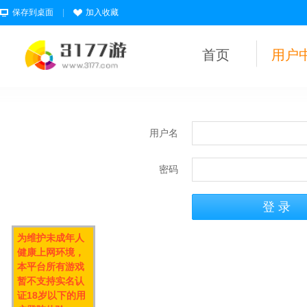
保存到桌面
|
加入收藏
首页
用户
用户名
密码
为维护未成年人
健康上网环境，
本平台所有游戏
暂不支持实名认
证18岁以下的用