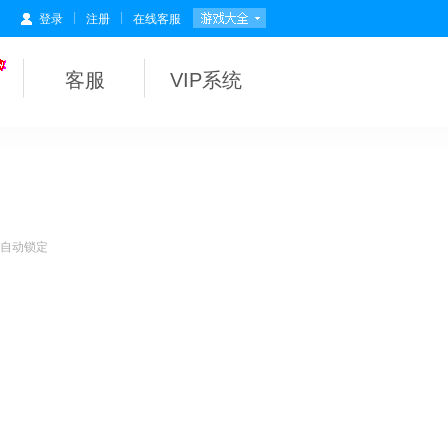
|
|
登录
注册
在线客服
客服
VIP系统
会自动锁定