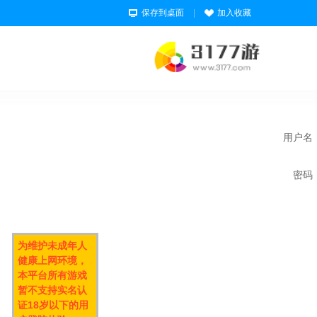
保存到桌面
|
加入收藏
用户名
密码
为维护未成年人
健康上网环境，
本平台所有游戏
暂不支持实名认
证18岁以下的用