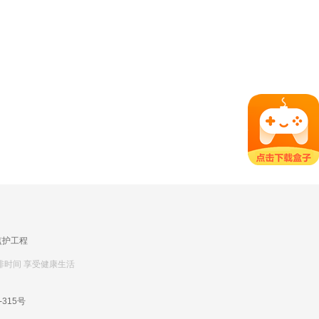
监护工程
排时间 享受健康生活
-315号