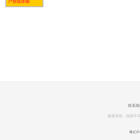
户登陆体验
联系我
健康游戏：抵制不良
粤ICP