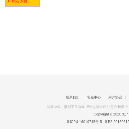
户登陆体验
联系我们
|
客服中心
|
用户协议
|
健康游戏：抵制不良游戏 拒绝盗版游戏 注意自我保护 
Copyright © 2026
31
粤ICP备16019745号-5
粤B2-2016061