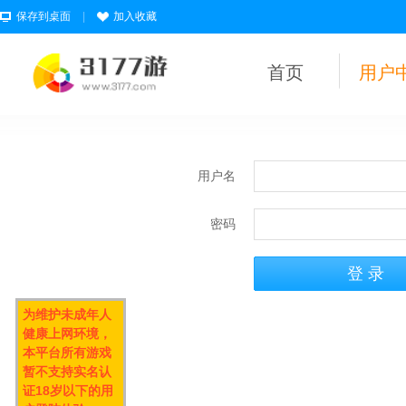
保存到桌面
|
加入收藏
首页
用户
用户名
密码
为维护未成年人
健康上网环境，
本平台所有游戏
暂不支持实名认
证18岁以下的用