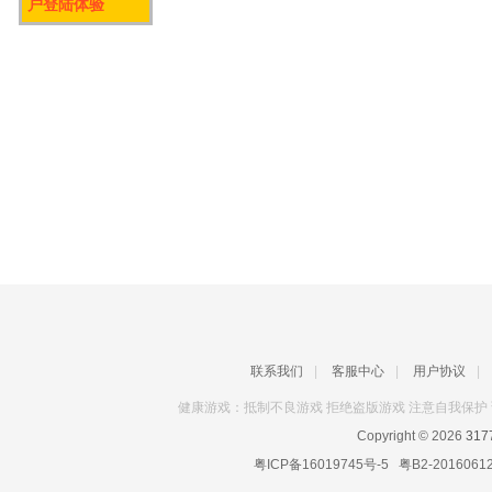
户登陆体验
联系我们
|
客服中心
|
用户协议
|
健康游戏：抵制不良游戏 拒绝盗版游戏 注意自我保护 
Copyright © 2026
31
粤ICP备16019745号-5
粤B2-2016061