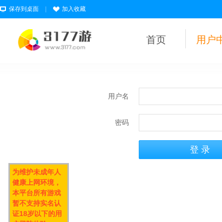
保存到桌面
|
加入收藏
首页
用户
用户名
密码
为维护未成年人
健康上网环境，
本平台所有游戏
暂不支持实名认
证18岁以下的用