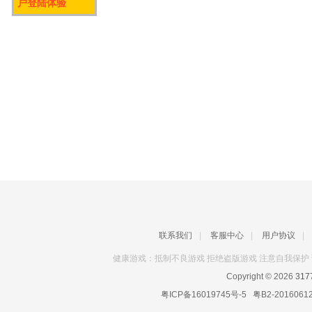
户登陆体验
联系我们
|
客服中心
|
用户协议
|
健康游戏：抵制不良游戏 拒绝盗版游戏 注意自我保护 
Copyright © 2026
31
粤ICP备16019745号-5
粤B2-2016061