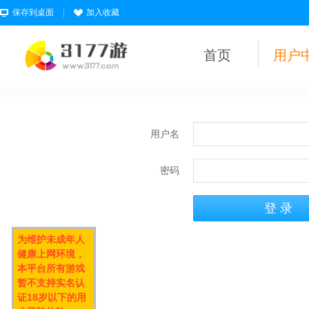
保存到桌面
|
加入收藏
首页
用户
用户名
密码
为维护未成年人
健康上网环境，
本平台所有游戏
暂不支持实名认
证18岁以下的用