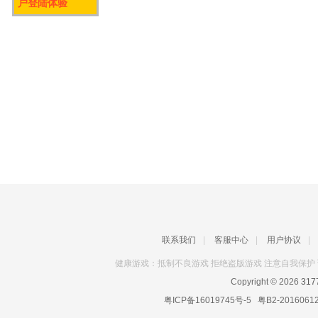
户登陆体验
联系我们
|
客服中心
|
用户协议
|
健康游戏：抵制不良游戏 拒绝盗版游戏 注意自我保护 
Copyright © 2026
31
粤ICP备16019745号-5
粤B2-2016061