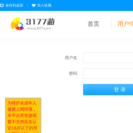
保存到桌面
|
加入收藏
首页
用户
用户名
密码
为维护未成年人
健康上网环境，
本平台所有游戏
暂不支持实名认
证18岁以下的用