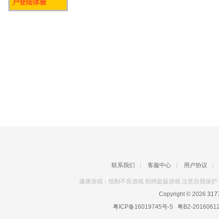
户登陆体验
联系我们
|
客服中心
|
用户协议
|
健康游戏：抵制不良游戏 拒绝盗版游戏 注意自我保护 
Copyright © 2026
31
粤ICP备16019745号-5
粤B2-2016061