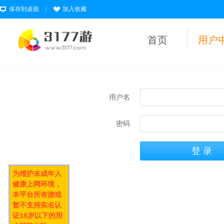
保存到桌面
|
加入收藏
首页
用户
用户名
密码
为维护未成年人
健康上网环境，
本平台所有游戏
暂不支持实名认
证18岁以下的用