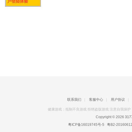
户登陆体验
联系我们
|
客服中心
|
用户协议
|
健康游戏：抵制不良游戏 拒绝盗版游戏 注意自我保护 
Copyright © 2026
31
粤ICP备16019745号-5
粤B2-2016061