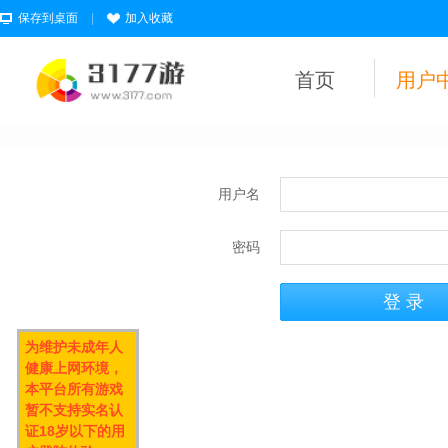
保存到桌面
|
加入收藏
首页
用户
用户名
密码
为维护未成年人
健康上网环境，
本平台所有游戏
暂不支持实名认
证18岁以下的用