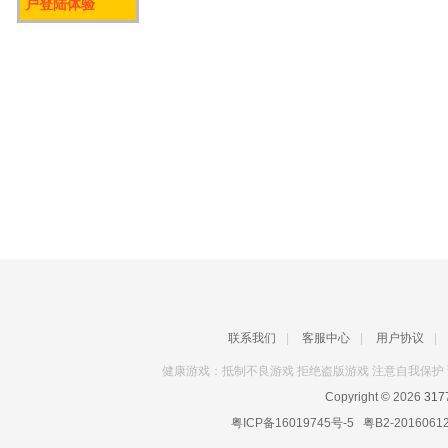
户登陆体验
联系我们
|
客服中心
|
用户协议
|
健康游戏：抵制不良游戏 拒绝盗版游戏 注意自我保护 
Copyright © 2026
31
粤ICP备16019745号-5
粤B2-2016061