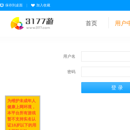
保存到桌面
|
加入收藏
首页
用户
用户名
密码
为维护未成年人
健康上网环境，
本平台所有游戏
暂不支持实名认
证18岁以下的用