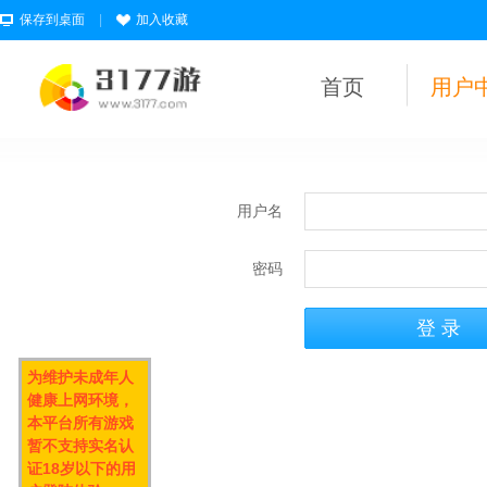
保存到桌面
|
加入收藏
首页
用户
用户名
密码
为维护未成年人
健康上网环境，
本平台所有游戏
暂不支持实名认
证18岁以下的用