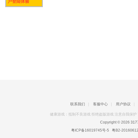
户登陆体验
联系我们
|
客服中心
|
用户协议
|
健康游戏：抵制不良游戏 拒绝盗版游戏 注意自我保护 
Copyright © 2026
31
粤ICP备16019745号-5
粤B2-2016061