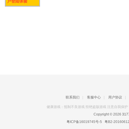
户登陆体验
联系我们
|
客服中心
|
用户协议
|
健康游戏：抵制不良游戏 拒绝盗版游戏 注意自我保护 
Copyright © 2026
31
粤ICP备16019745号-5
粤B2-2016061