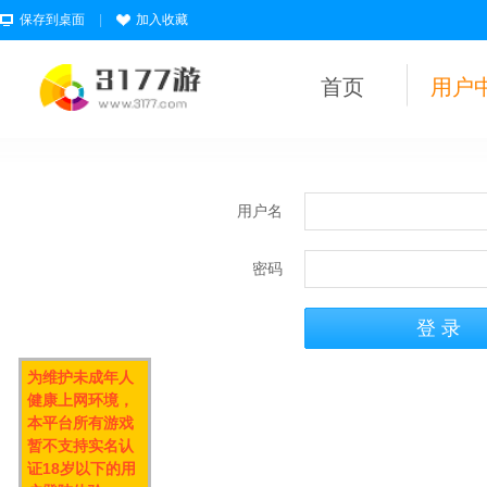
保存到桌面
|
加入收藏
首页
用户
用户名
密码
为维护未成年人
健康上网环境，
本平台所有游戏
暂不支持实名认
证18岁以下的用