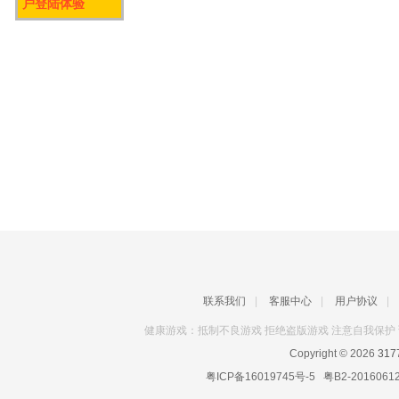
户登陆体验
联系我们
|
客服中心
|
用户协议
|
健康游戏：抵制不良游戏 拒绝盗版游戏 注意自我保护 
Copyright © 2026
31
粤ICP备16019745号-5
粤B2-2016061