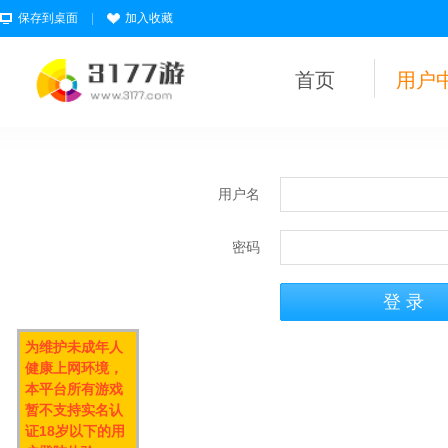
保存到桌面
|
加入收藏
首页
用户
用户名
密码
为维护未成年人
健康上网环境，
本平台所有游戏
暂不支持实名认
证18岁以下的用