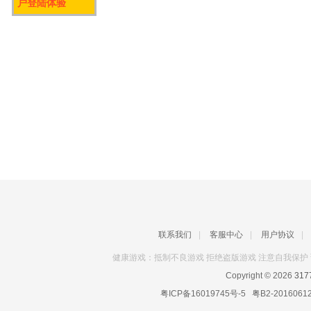
户登陆体验
联系我们
|
客服中心
|
用户协议
|
健康游戏：抵制不良游戏 拒绝盗版游戏 注意自我保护 
Copyright © 2026
31
粤ICP备16019745号-5
粤B2-2016061