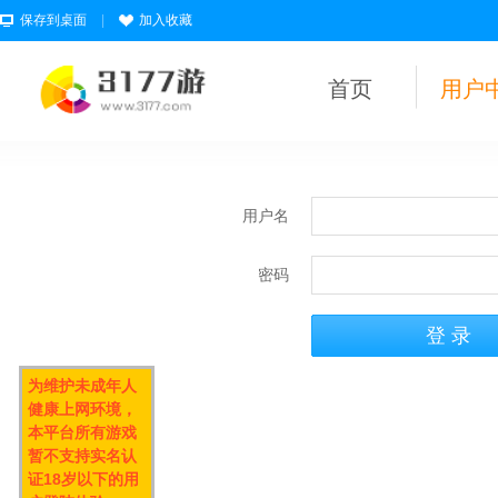
保存到桌面
|
加入收藏
首页
用户
用户名
密码
为维护未成年人
健康上网环境，
本平台所有游戏
暂不支持实名认
证18岁以下的用