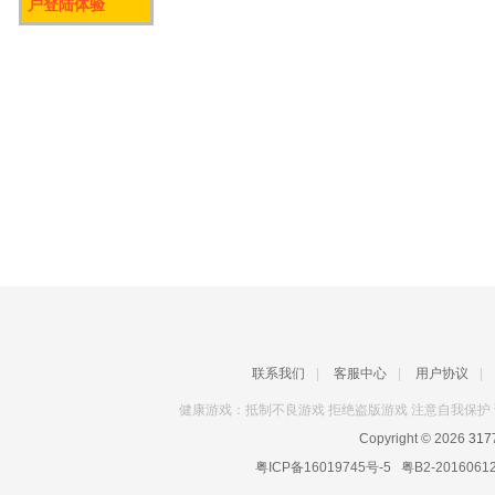
户登陆体验
联系我们
|
客服中心
|
用户协议
|
健康游戏：抵制不良游戏 拒绝盗版游戏 注意自我保护 
Copyright © 2026
31
粤ICP备16019745号-5
粤B2-2016061