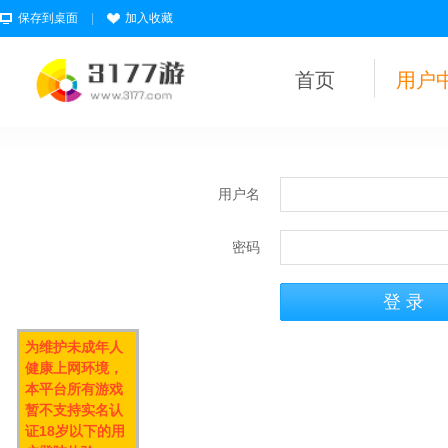
保存到桌面
|
加入收藏
首页
用户
用户名
密码
为维护未成年人
健康上网环境，
本平台所有游戏
暂不支持实名认
证18岁以下的用