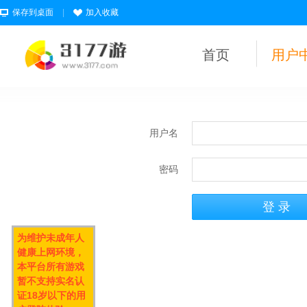
保存到桌面
|
加入收藏
首页
用户
用户名
密码
为维护未成年人
健康上网环境，
本平台所有游戏
暂不支持实名认
证18岁以下的用