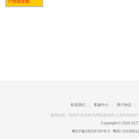
户登陆体验
联系我们
|
客服中心
|
用户协议
|
健康游戏：抵制不良游戏 拒绝盗版游戏 注意自我保护 
Copyright © 2026
31
粤ICP备16019745号-5
粤B2-2016061