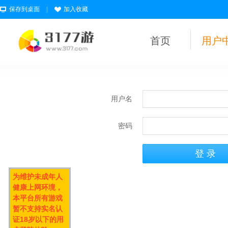
保存到桌面
|
加入收藏
首页
用户
用户名
密码
为维护未成年人
健康上网环境，
本平台所有游戏
暂不支持实名认
证18岁以下的用