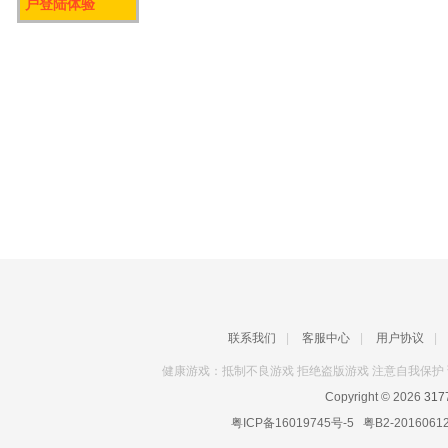
户登陆体验
联系我们
|
客服中心
|
用户协议
|
健康游戏：抵制不良游戏 拒绝盗版游戏 注意自我保护 
Copyright © 2026
31
粤ICP备16019745号-5
粤B2-2016061