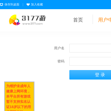
保存到桌面
|
加入收藏
首页
用户
用户名
密码
为维护未成年人
健康上网环境，
本平台所有游戏
暂不支持实名认
证18岁以下的用