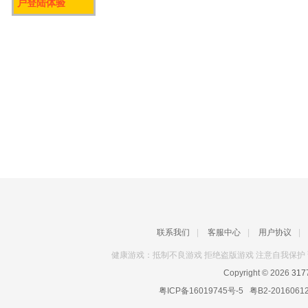
户登陆体验
联系我们
|
客服中心
|
用户协议
|
健康游戏：抵制不良游戏 拒绝盗版游戏 注意自我保护 
Copyright © 2026
31
粤ICP备16019745号-5
粤B2-2016061