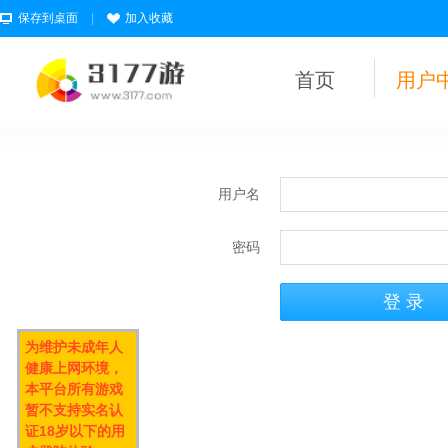
保存到桌面
|
加入收藏
首页
用户
用户名
密码
为维护未成年人
健康上网环境，
本平台所有游戏
暂不支持实名认
证18岁以下的用