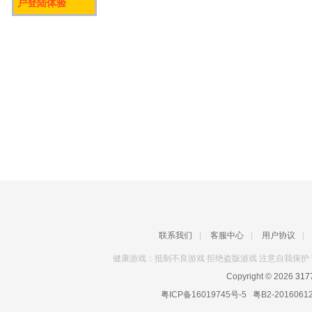
户登陆体验
联系我们
|
客服中心
|
用户协议
|
健康游戏：抵制不良游戏 拒绝盗版游戏 注意自我保护 
Copyright © 2026
31
粤ICP备16019745号-5
粤B2-2016061