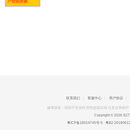
户登陆体验
联系我们
|
客服中心
|
用户协议
|
健康游戏：抵制不良游戏 拒绝盗版游戏 注意自我保护 
Copyright © 2026
31
粤ICP备16019745号-5
粤B2-2016061