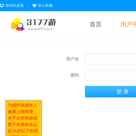
保存到桌面
|
加入收藏
首页
用户
用户名
密码
为维护未成年人
健康上网环境，
本平台所有游戏
暂不支持实名认
证18岁以下的用