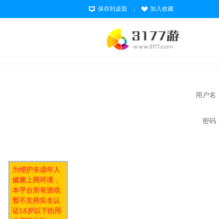
保存到桌面
|
加入收藏
用户名
密码
为维护未成年人
健康上网环境，
本平台所有游戏
暂不支持实名认
证18岁以下的用