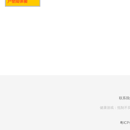
户登陆体验
联系我
健康游戏：抵制不良
粤ICP