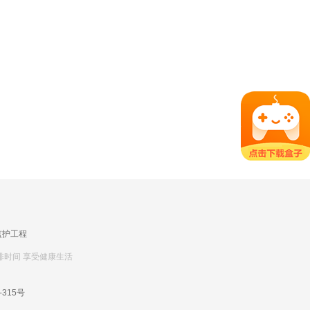
监护工程
排时间 享受健康生活
-315号