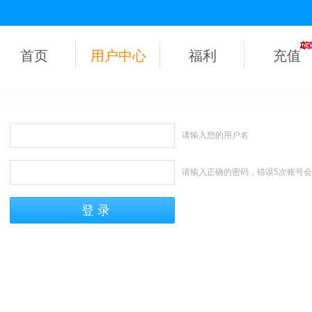
首页
用户中心
福利
充值
请输入您的用户名
请输入正确的密码，错误5次账号