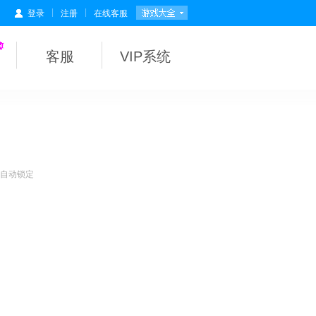
|
|
登录
注册
在线客服
客服
VIP系统
会自动锁定