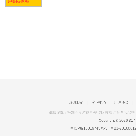
户登陆体验
联系我们
|
客服中心
|
用户协议
|
健康游戏：抵制不良游戏 拒绝盗版游戏 注意自我保护 
Copyright © 2026
31
粤ICP备16019745号-5
粤B2-2016061