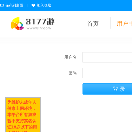
保存到桌面
|
加入收藏
首页
用户
用户名
密码
为维护未成年人
健康上网环境，
本平台所有游戏
暂不支持实名认
证18岁以下的用